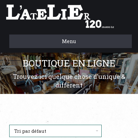
Menu
BOUTIQUE EN LIGNE
Trouvez ici quelque chose d’unique &
différent