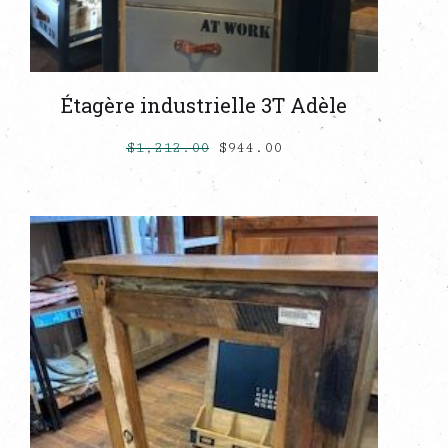
Étagère industrielle 3T Adèle
$
1,212.00
$
944.00