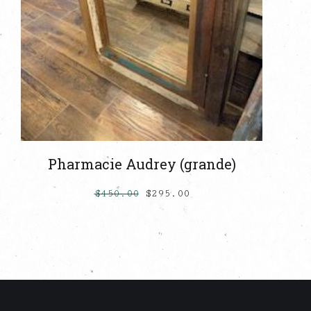
Pharmacie Audrey (grande)
$
450.00
$
295.00