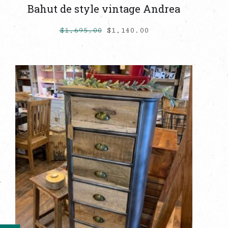
Bahut de style vintage Andrea
$
1,695.00
$
1,140.00