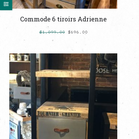
Commode 6 tiroirs Adrienne
$
1,099.00
$
696.00